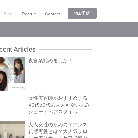
WEB予約
Blog
Recruit
Contact
ent Articles
夜営業始めました！
女性美容師がおすすめする
40代50代の大人可愛い丸み
ショートヘアスタイル
大人女性のためのエアンス
質感再整とは？大人気サロ