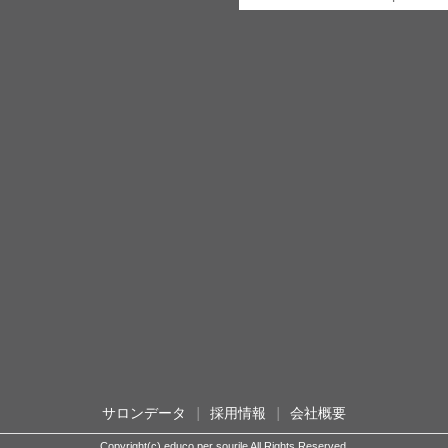
サロンデータ
|
採用情報
|
会社概要
Copyright(c) educo per sourile All Rights Reserved.