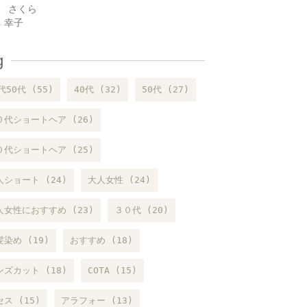
 さくら
 幸子
g
代50代 (55)
40代 (32)
50代 (27)
０代ショートヘア (26)
０代ショートヘア (25)
人ショート (24)
大人女性 (24)
人女性におすすめ (23)
３０代 (20)
髪染め (19)
おすすめ (18)
ンズカット (18)
COTA (15)
ス (15)
アラフォー (13)