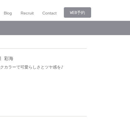
WEB予約
Blog
Recruit
Contact
瀬 彩海
クカラーで可愛らしさとツヤ感を♪