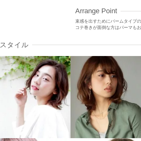
Arrange Point
束感を出すためにバームタイプ
コテ巻きが面倒な方はパーマも
スタイル