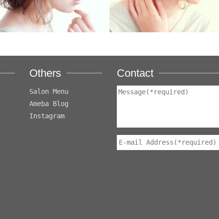
Others
Contact
Salon Menu
Ameba Blog
Instagram