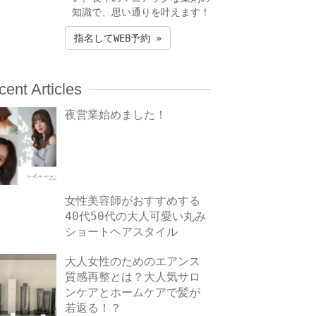
知識で、思い通りを叶えます！
指名してWEB予約 »
ent Articles
夜営業始めました！
女性美容師がおすすめする
40代50代の大人可愛い丸み
ショートヘアスタイル
大人女性のためのエアンス
質感再整とは？大人気サロ
ンケアとホームケアで髪が
若返る！？