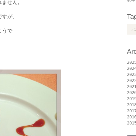
れません。
Ta
ですが、
ラ
ようで
Ar
202
202
202
202
202
202
201
201
201
201
201