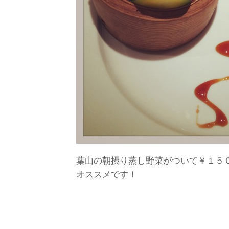
葉山の朝摂り蒸し野菜がついて￥１５
オススメです！