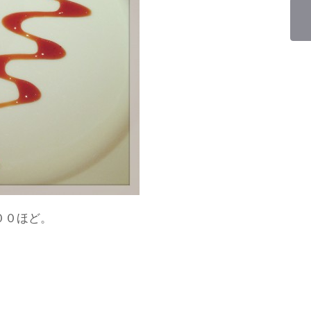
００ほど。