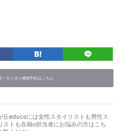
能！カンタンWEB予約はこちら
が丘educoには女性スタイリストも男性ス
リストも在籍◎担当者にお悩みの方はこち