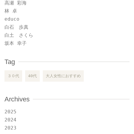
高瀬 彩海
林 卓
educo
白石 歩真
白土 さくら
坂本 幸子
Tag
３０代
40代
大人女性におすすめ
Archives
2025
2024
2023