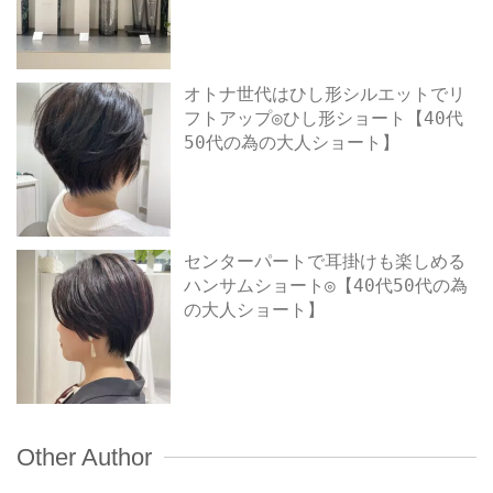
オトナ世代はひし形シルエットでリ
フトアップ◎ひし形ショート【40代
50代の為の大人ショート】
センターパートで耳掛けも楽しめる
ハンサムショート◎【40代50代の為
の大人ショート】
Other Author