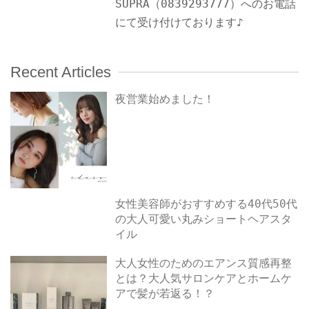
SUPRA（0839293777）へのお電話
にて受け付けております♪
Recent Articles
夜営業始めました！
女性美容師がおすすめする40代50代
の大人可愛い丸みショートヘアスタ
イル
大人女性のためのエアンス質感再整
とは？大人気サロンケアとホームケ
アで髪が若返る！？