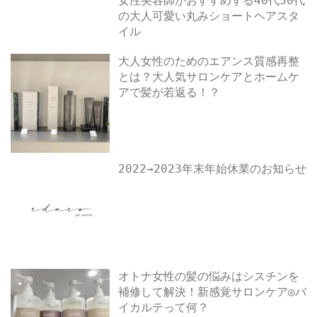
女性美容師がおすすめする40代50代
の大人可愛い丸みショートヘアスタ
イル
大人女性のためのエアンス質感再整
とは？大人気サロンケアとホームケ
アで髪が若返る！？
2022→2023年末年始休業のお知らせ
オトナ女性の髪の悩みはシスチンを
補修して解決！新感覚サロンケア◎バ
イカルテって何？